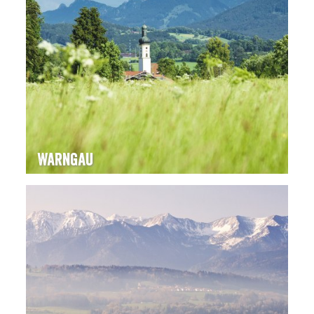
Warngau