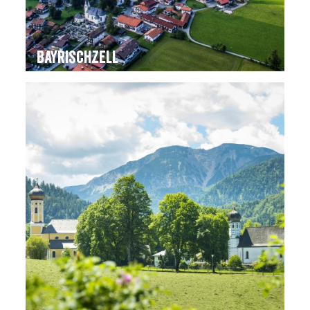
Bayrischzell