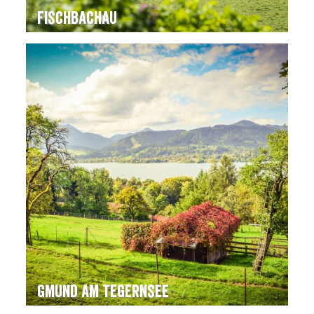
Fischbachau
Gmund am Tegernsee