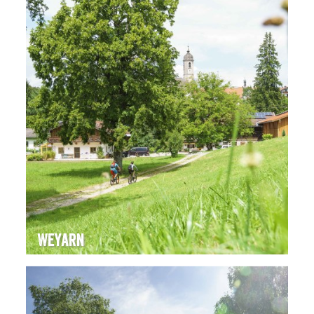
Weyarn