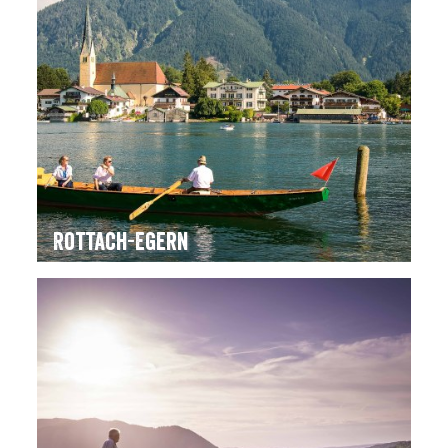
Rottach-Egern