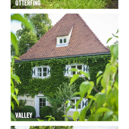
Otterfing
Valley