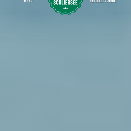
MENU
GASTGEBERSUCHE
Afterwork
Startseite
Aktiv sein