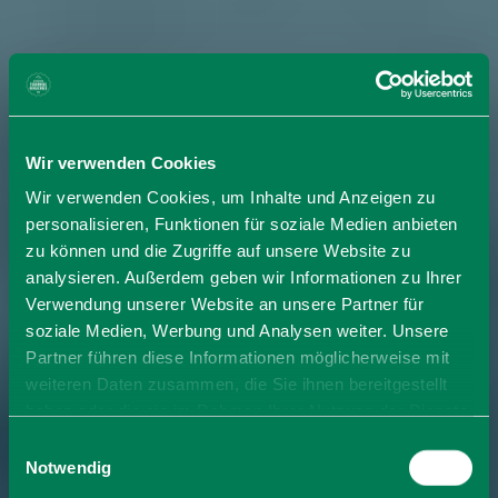
Wir verwenden Cookies
Wir verwenden Cookies, um Inhalte und Anzeigen zu
personalisieren, Funktionen für soziale Medien anbieten
zu können und die Zugriffe auf unsere Website zu
analysieren. Außerdem geben wir Informationen zu Ihrer
Verwendung unserer Website an unsere Partner für
soziale Medien, Werbung und Analysen weiter. Unsere
Partner führen diese Informationen möglicherweise mit
weiteren Daten zusammen, die Sie ihnen bereitgestellt
haben oder die sie im Rahmen Ihrer Nutzung der Dienste
gesammelt haben. Sie geben Einwilligung zu unseren
Einwilligungsauswahl
Cookies, wenn Sie unsere Webseite weiterhin nutzen.
Notwendig