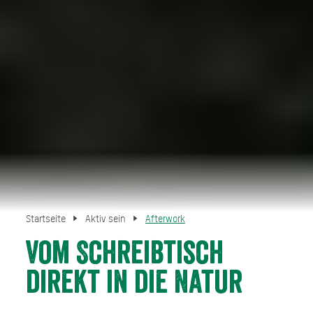
Startseite
Aktiv sein
Afterwork
Vom Schreibtisch
direkt in die Natur