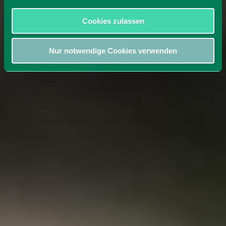
Cookies zulassen
Nur notwendige Cookies verwenden