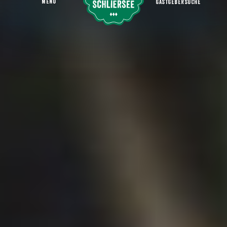
MENU
GASTGEBERSUCHE
Veranstaltungskalender
Startseite
Erleben