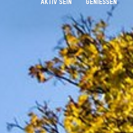
AKTIV SEIN
GENIESSEN
Startseite
Erleben
Brauchtum & E