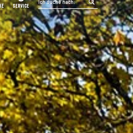
HE
SERVICE