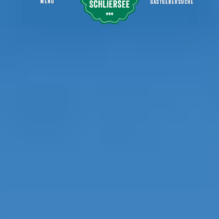
MENU
GASTGEBERSUCHE
Mit der Bahn in die Berge
Startseite
Aktiv sein