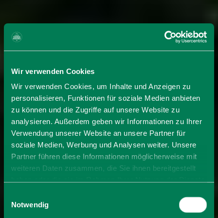
Wir verwenden Cookies
Wir verwenden Cookies, um Inhalte und Anzeigen zu
personalisieren, Funktionen für soziale Medien anbieten
zu können und die Zugriffe auf unsere Website zu
analysieren. Außerdem geben wir Informationen zu Ihrer
Verwendung unserer Website an unsere Partner für
soziale Medien, Werbung und Analysen weiter. Unsere
Partner führen diese Informationen möglicherweise mit
weiteren Daten zusammen, die Sie ihnen bereitgestellt
haben oder die sie im Rahmen Ihrer Nutzung der Dienste
gesammelt haben. Sie geben Einwilligung zu unseren
Einwilligungsauswahl
Cookies, wenn Sie unsere Webseite weiterhin nutzen.
Notwendig