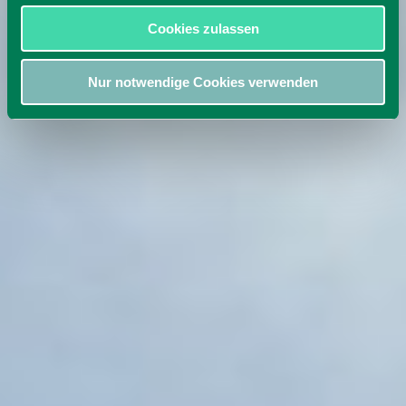
Cookies zulassen
Nur notwendige Cookies verwenden