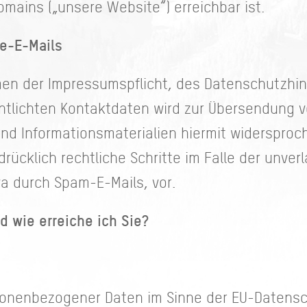
mains („unsere Website“) erreichbar ist.
e-E-Mails
en der Impressumspflicht, des Datenschutzhin
ntlichten Kontaktdaten wird zur Übersendung v
d Informationsmaterialien hiermit widersproch
drücklich rechtliche Schritte im Falle der unv
a durch Spam-E-Mails, vor.
nd wie erreiche ich Sie?
rsonenbezogener Daten im Sinne der EU-Daten