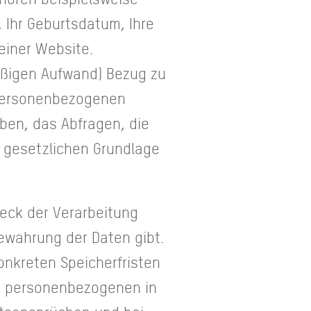
, Ihr Geburtsdatum, Ihre
einer Website.
äßigen Aufwand) Bezug zu
e personenbezogenen
ben, das Abfragen, die
r gesetzlichen Grundlage
eck der Verarbeitung
ewahrung der Daten gibt.
onkreten Speicherfristen
re personenbezogenen in