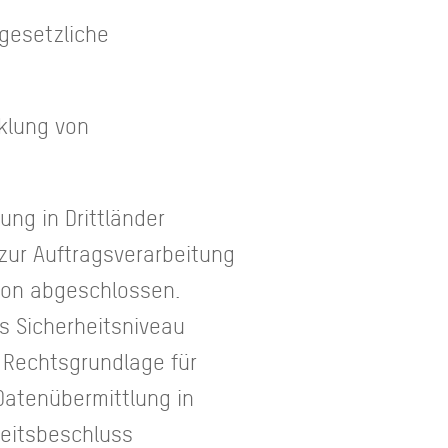
 gesetzliche
cklung von
ng in Drittländer
zur Auftragsverarbeitung
ion abgeschlossen.
s Sicherheitsniveau
s Rechtsgrundlage für
 Datenübermittlung in
heitsbeschluss