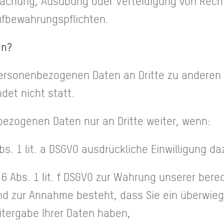
dmachung, Ausübung oder Verteidigung von Rec
Aufbewahrungspflichten.
en?
 personenbezogenen Daten an Dritte zu anderen
det nicht statt.
bezogenen Daten nur an Dritte weiter, wenn:
Abs. 1 lit. a DSGVO ausdrückliche Einwilligung da
 6 Abs. 1 lit. f DSGVO zur Wahrung unserer bere
rund zur Annahme besteht, dass Sie ein überwi
itergabe Ihrer Daten haben,