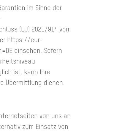
arantien im Sinne der
-
hluss (EU) 2021/914 vom
er https://eur-
m=DE einsehen. Sofern
rheitsniveau
ich ist, kann Ihre
die Übermittlung dienen.
Internetseiten von uns an
ternativ zum Einsatz von