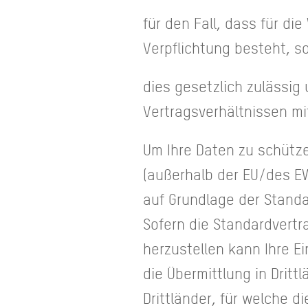
für den Fall, dass für di
Verpflichtung besteht, 
dies gesetzlich zulässig 
Vertragsverhältnissen mit
Um Ihre Daten zu schütze
(außerhalb der EU/des E
auf Grundlage der Stand
Sofern die Standardvertr
herzustellen kann Ihre Ei
die Übermittlung in Dritt
Drittländer, für welche