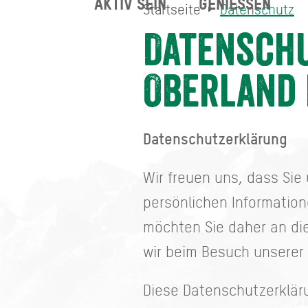
AKTIV SEIN
GENIESSEN
Startseite
Datenschutz
Datenschutz
Startseite
Datensch
Oberland
Datenschutzerklärung
Wir freuen uns, dass Sie
persönlichen Information
möchten Sie daher an die
wir beim Besuch unserer
Diese Datenschutzerkläru