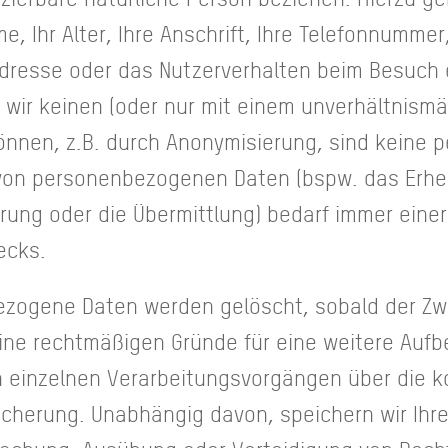
e, Ihr Alter, Ihre Anschrift, Ihre Telefonnummer
Adresse oder das Nutzerverhalten beim Besuch 
 wir keinen (oder nur mit einem unverhältnism
können, z.B. durch Anonymisierung, sind kein
 von personenbezogenen Daten (bspw. das Erhe
ung oder die Übermittlung) bedarf immer eine
wecks.
zogene Daten werden gelöscht, sobald der Zw
ine rechtmäßigen Gründe für eine weitere Aufb
en einzelnen Verarbeitungsvorgängen über die k
peicherung. Unabhängig davon, speichern wir Ih