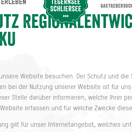
ERLEBEN
Suche abschicken
GASTGEBERSUC
utz Regionalentwi
 KU
 unsere Website besuchen. Der Schutz und die S
en bei der Nutzung unserer Website ist für uns 
ser Stelle darüber informieren, welche Ihrer
 Website erfassen und für welche Zwecke die
ng gilt für unser Internetangebot, welches un