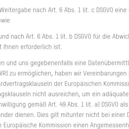
e Weitergabe nach Art. 6 Abs. 1 lit. c DSGVO eine
sowie
und nach Art. 6 Abs. 1 lit. b DSGVO für die Abwi
 Ihnen erforderlich ist.
n und uns gegebenenfalls eine Datenübermittlu
WR) zu ermöglichen, haben wir Vereinbarungen 
ardvertragsklauseln der Europäischen Kommiss
agsklauseln nicht ausreichen, um ein adäquate
nwilligung gemäß Art. 49 Abs. 1 lit. a) DSGVO al
länder dienen. Dies gilt mitunter nicht bei einer
 die Europäische Kommission einen Angemessen