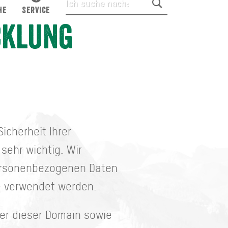
HE
SERVICE
cklung
icherheit Ihrer
sehr wichtig. Wir
 personenbezogenen Daten
se verwendet werden.
ter dieser Domain sowie