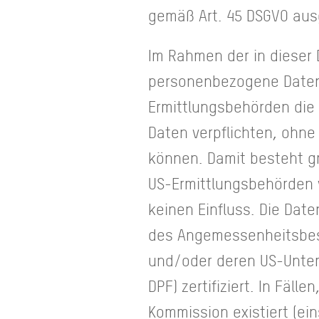
gemäß Art. 45 DSGVO aus
Im Rahmen der in dieser
personenbezogene Daten 
Ermittlungsbehörden di
Daten verpflichten, ohne
können. Damit besteht g
US-Ermittlungsbehörden v
keinen Einfluss. Die Date
des Angemessenheitsbesc
und/oder deren US-Unter
DPF) zertifiziert. In Fä
Kommission existiert (ein