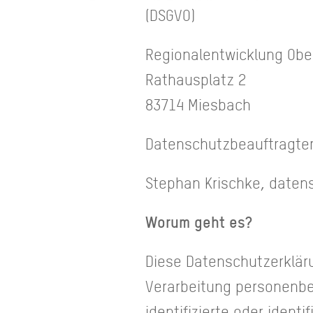
(DSGVO)
Regionalentwicklung Obe
Rathausplatz 2
83714 Miesbach
Datenschutzbeauftragte
Stephan Krischke, daten
Worum geht es?
Diese Datenschutzerkläru
Verarbeitung personenbez
identifizierte oder ident