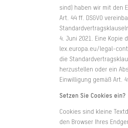
sind) haben wir mit den 
Art. 44 ff. DSGVO vereinb
Standardvertragsklausel
4. Juni 2021. Eine Kopie
lex.europa.eu/legal-con
die Standardvertragsklau
herzustellen oder ein Ab
Einwilligung gemäß Art. 4
Setzen Sie Cookies ein?
Cookies sind kleine Text
den Browser Ihres Endger