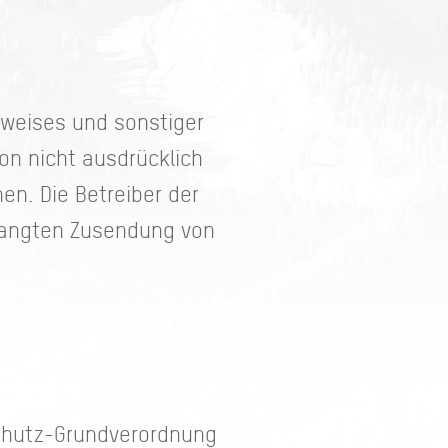
weises und sonstiger
on nicht ausdrücklich
en. Die Betreiber der
erlangten Zusendung von
schutz-Grundverordnung