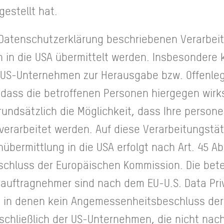
gestellt hat.
 Datenschutzerklärung beschriebenen Verarbe
in die USA übermittelt werden. Insbesondere
e US-Unternehmen zur Herausgabe bzw. Offenl
 dass die betroffenen Personen hiergegen wirk
rundsätzlich die Möglichkeit, dass Ihre perso
erarbeitet werden. Auf diese Verarbeitungstät
nübermittlung in die USA erfolgt nach Art. 45 A
hluss der Europäischen Kommission. Die bete
auftragnehmer sind nach dem EU-U.S. Data Pri
llen, in denen kein Angemessenheitsbeschluss de
schließlich der US-Unternehmen, die nicht nach 