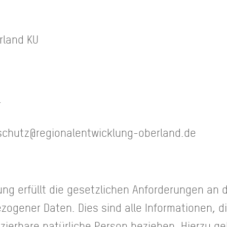
rland KU
r
schutz@regionalentwicklung-oberland.de
ng erfüllt die gesetzlichen Anforderungen an d
ogener Daten. Dies sind alle Informationen, di
ifizierbare natürliche Person beziehen. Hierzu 