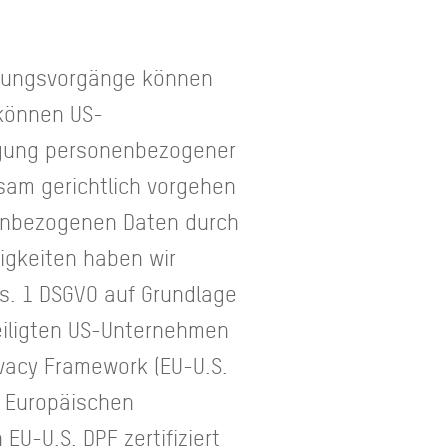
itungsvorgänge können
 können US-
egung personenbezogener
sam gerichtlich vorgehen
nenbezogenen Daten durch
igkeiten haben wir
bs. 1 DSGVO auf Grundlage
iligten US-Unternehmen
vacy Framework (EU-U.S.
r Europäischen
EU-U.S. DPF zertifiziert