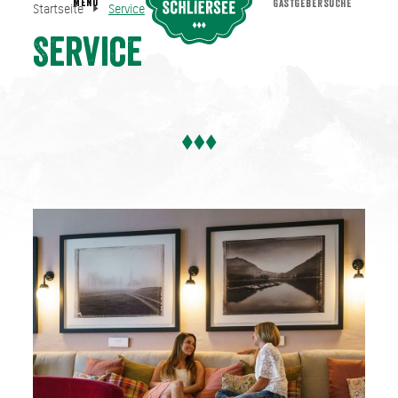
MENU
GASTGEBERSUCHE
Startseite
Service
Service
Startseite
Service