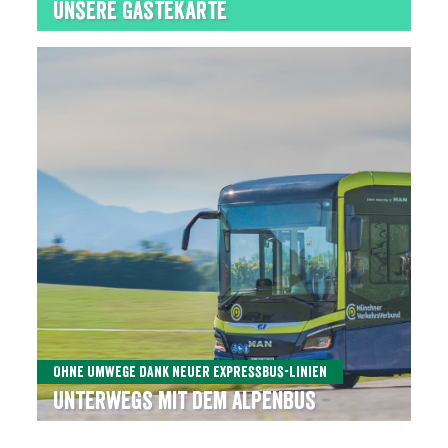
Unsere Gästekarte
Ohne Umwege dank neuer ExpressBus-Linien
Unterwegs mit dem Alpenbus