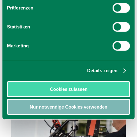
Präferenzen
Statistiken
Marketing
Alle Angebote
Details zeigen
Barrierefrei reisen
Cookies zulassen
Nur notwendige Cookies verwenden