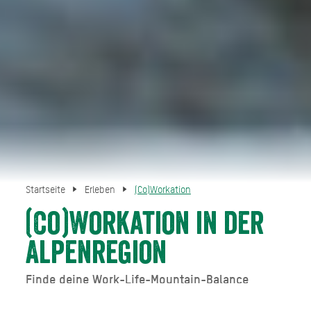
Startseite
Erleben
(Co)Workation
(Co)Workation in der
Alpenregion
Finde deine Work-Life-Mountain-Balance
Workation ist eine Kombination aus Arbeit und Urlaub, bei