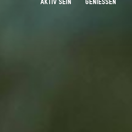
AKTIV SEIN
GENIESSEN
Holzkir
Startseite
Erleben
Orte