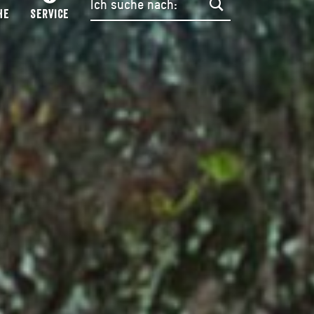
HE
SERVICE