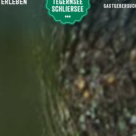
ERLEBEN
Suche abschicken
GASTGEBERSUC
chen