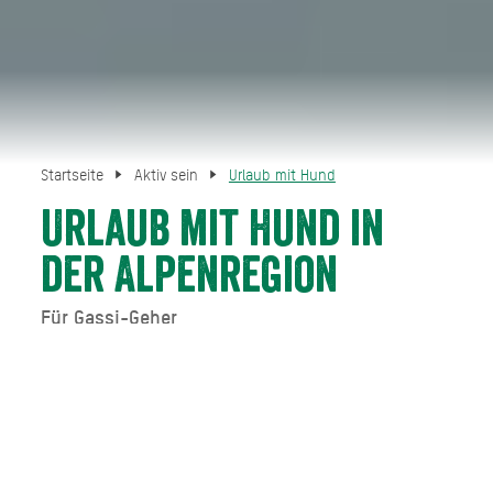
Startseite
Aktiv sein
Urlaub mit Hund
Urlaub mit Hund in
der Alpenregion
Für Gassi-Geher
Nicht nur in Hundham können Sie einen entspannten
Urlaub mit Hund bei uns in der Alpenregion Tegernsee
Schliersee verbringen. Wir haben drei Tipps, damit die
Ferien mit dem Vierbeiner keine Hundstage werden!