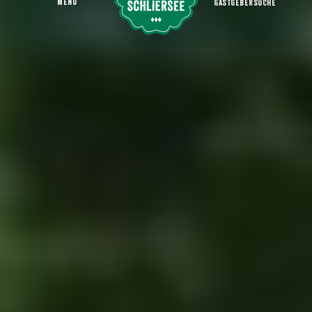
MENU
GASTGEBERSUCHE
Urlaub mit Hund
Startseite
Aktiv sein