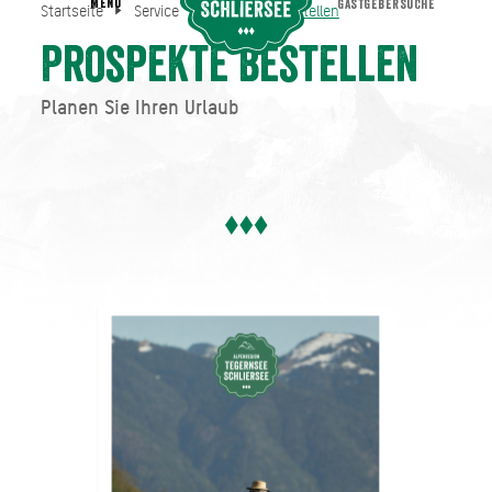
MENU
GASTGEBERSUCHE
Startseite
Service
Prospekte bestellen
Prospekte bestellen
Startseite
Service
Prospekte bestellen
Planen Sie Ihren Urlaub