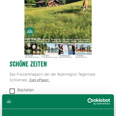
SCHÖNE ZEITEN
Das Freizeitmagazin der der Alpenregion Tegernsee
Schliersee.
Zum ePaper.
Bestellen
Zum Bestellformular