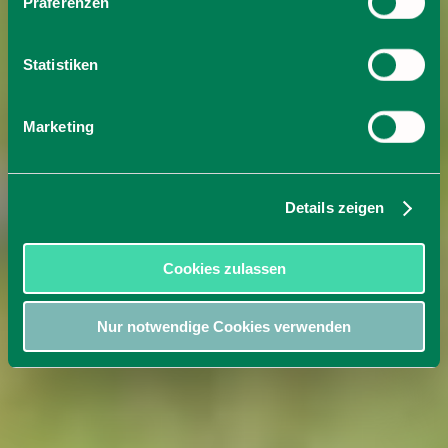
Präferenzen
Statistiken
Marketing
Details zeigen
Cookies zulassen
Nur notwendige Cookies verwenden