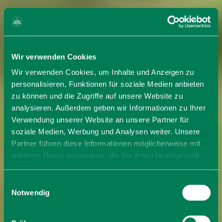
Wir verwenden Cookies
Wir verwenden Cookies, um Inhalte und Anzeigen zu
personalisieren, Funktionen für soziale Medien anbieten
zu können und die Zugriffe auf unsere Website zu
analysieren. Außerdem geben wir Informationen zu Ihrer
Verwendung unserer Website an unsere Partner für
soziale Medien, Werbung und Analysen weiter. Unsere
Partner führen diese Informationen möglicherweise mit
weiteren Daten zusammen, die Sie ihnen bereitgestellt
haben oder die sie im Rahmen Ihrer Nutzung der Dienste
gesammelt haben. Sie geben Einwilligung zu unseren
Einwilligungsauswahl
Cookies, wenn Sie unsere Webseite weiterhin nutzen.
Notwendig