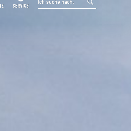
HE
SERVICE