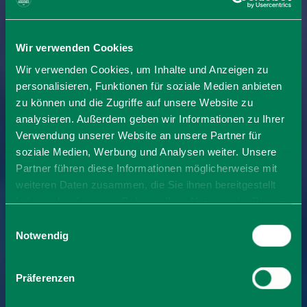
Wir verwenden Cookies
Wir verwenden Cookies, um Inhalte und Anzeigen zu
personalisieren, Funktionen für soziale Medien anbieten
zu können und die Zugriffe auf unsere Website zu
analysieren. Außerdem geben wir Informationen zu Ihrer
Verwendung unserer Website an unsere Partner für
soziale Medien, Werbung und Analysen weiter. Unsere
Partner führen diese Informationen möglicherweise mit
weiteren Daten zusammen, die Sie ihnen bereitgestellt
haben oder die sie im Rahmen Ihrer Nutzung der Dienste
gesammelt haben. Sie geben Einwilligung zu unseren
Einwilligungsauswahl
Cookies, wenn Sie unsere Webseite weiterhin nutzen.
Notwendig
Präferenzen