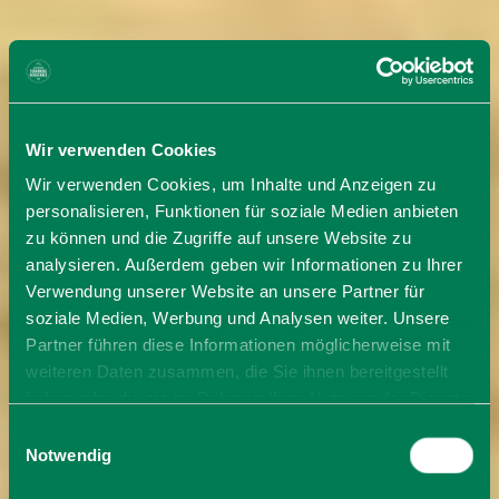
Wir verwenden Cookies
Wir verwenden Cookies, um Inhalte und Anzeigen zu
personalisieren, Funktionen für soziale Medien anbieten
zu können und die Zugriffe auf unsere Website zu
analysieren. Außerdem geben wir Informationen zu Ihrer
Verwendung unserer Website an unsere Partner für
soziale Medien, Werbung und Analysen weiter. Unsere
Partner führen diese Informationen möglicherweise mit
weiteren Daten zusammen, die Sie ihnen bereitgestellt
haben oder die sie im Rahmen Ihrer Nutzung der Dienste
gesammelt haben. Sie geben Einwilligung zu unseren
Einwilligungsauswahl
Cookies, wenn Sie unsere Webseite weiterhin nutzen.
Notwendig