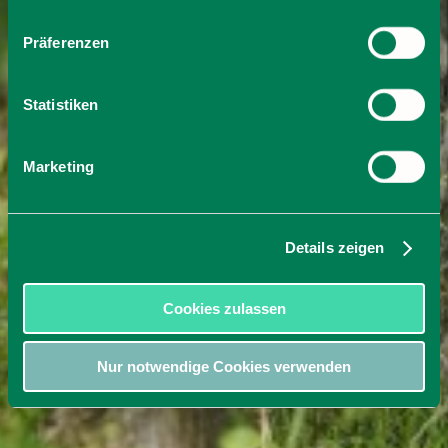
Präferenzen
Statistiken
Marketing
Details zeigen
Cookies zulassen
Nur notwendige Cookies verwenden