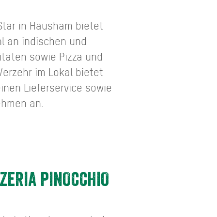
Star in Hausham bietet
hl an indischen und
itäten sowie Pizza und
erzehr im Lokal bietet
inen Lieferservice sowie
ehmen an.
ZERIA PINOCCHIO