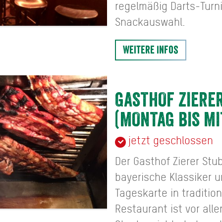
regelmäßig Darts-Turni
Snackauswahl.
Weitere Infos
GASTHOF ZIERE
(MONTAG BIS M
jetzt geschlossen
Der Gasthof Zierer St
bayerische Klassiker 
Tageskarte in traditio
Restaurant ist vor alle