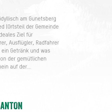
 idyllisch am Gunetsberg
d (Ortsteil der Gemeinde
eales Ziel für
er, Ausflügler, Radfahrer
f ein Getränk und was
Von der gemütlichen
hein auf der…
. ANTON