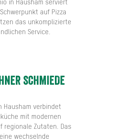
hio in Hausham serviert
 Schwerpunkt auf Pizza
tzen das unkomplizierte
ndlichen Service.
HNER SCHMIEDE
in Hausham verbindet
usküche mit modernen
f regionale Zutaten. Das
 seine wechselnde