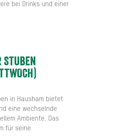
ere bei Drinks und einer
R STUBEN
ITTWOCH)
uben in Hausham bietet
und eine wechselnde
nellem Ambiente. Das
m für seine