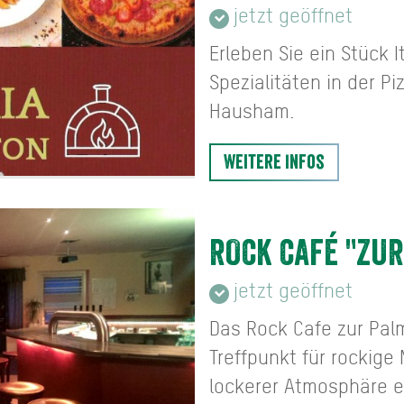
jetzt geöffnet
Erleben Sie ein Stück I
Spezialitäten in der Pi
Hausham.
Weitere Infos
ROCK CAFÉ "ZUR
jetzt geöffnet
Das Rock Cafe zur Pal
Treffpunkt für rockige 
lockerer Atmosphäre 