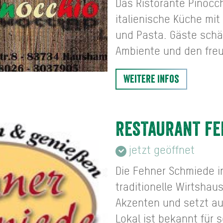
Das Ristorante Pinocc
italienische Küche mit
und Pasta. Gäste schä
Ambiente und den freu
Weitere Infos
RESTAURANT FE
jetzt geöffnet
Die Fehner Schmiede 
traditionelle Wirtsha
Akzenten und setzt au
Lokal ist bekannt für