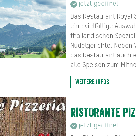
jetzt geöffnet
Das Restaurant Royal 
eine vielfältige Auswa
thailändischen Spezial
Nudelgerichte. Neben V
das Restaurant auch e
alle Speisen zum Mitn
Weitere Infos
RISTORANTE PIZ
jetzt geöffnet