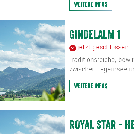
Weitere Infos
GINDELALM 1
jetzt geschlossen
Traditionsreiche, bewi
zwischen Tegernsee un
Weitere Infos
ROYAL STAR - H