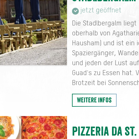
jetzt geöffnet
Die Stadlbergalm liegt
oberhalb von Agatharie
Hausham) und ist ein id
Spaziergänger, Wander
und jeden der Lust au
Guad's zu Essen hat. 
Brotzeit bei Sonnensc
Weitere Infos
PIZZERIA DA ST