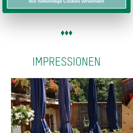
E-Mail
Nur notwendige Cookies verwenden
jetzt Route planen
IMPRESSIONEN