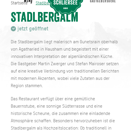
MENU
GASTGEBERSUCHE
Startseite
Stadlbergalm
Stadlbergalm
Startseite
Stadlbergalm
jetzt geöffnet
Die Stadlbergalm liegt malerisch am Gunetsrain oberhalb
von Agatharied in Hausham und begeistert mit einer
innovativen Interpretation der alpenländischen Küche.
Die Gastgeber Martin Zwerger und Stefan Mairoser setzen
auf eine kreative Verbindung von traditionellen Gerichten
mit modernen Akzenten, wobei viele Zutaten aus der
Region stammen.
Das Restaurant verfügt über eine gemütliche
Bauernstube, eine sonnige Südterrasse und eine
historische Scheune, die zusammen eine einladende
Atmosphäre schaffen. Besonders hervorzuheben ist die
Stadlbergalm als Hochzeitslocation: Ob traditionell in