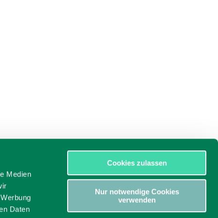
Cookies zulassen
le Medien
ir
Nur notwendige Cookies
, Werbung
verwenden
ren Daten