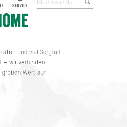
HE
SERVICE
 Home
taten und viel Sorgfalt
t – wir verbinden
n großen Wert auf