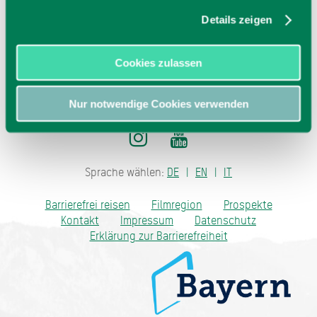
Details zeigen
Cookies zulassen
Nur notwendige Cookies verwenden
Sprache wählen:
DE
EN
IT
Barrierefrei reisen
Filmregion
Prospekte
Kontakt
Impressum
Datenschutz
Erklärung zur Barrierefreiheit
Bayern - traditionell anders