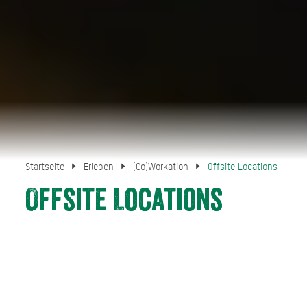
Startseite
Erleben
(Co)Workation
Offsite Locations
Offsite Locations