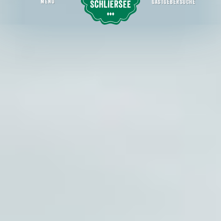
MENU
GASTGEBERSUCHE
Offsite Locations
Startseite
Erleben
(Co)Workation