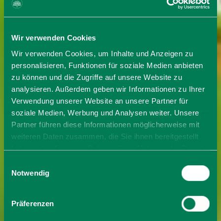
Wir verwenden Cookies
Wir verwenden Cookies, um Inhalte und Anzeigen zu
personalisieren, Funktionen für soziale Medien anbieten
zu können und die Zugriffe auf unsere Website zu
analysieren. Außerdem geben wir Informationen zu Ihrer
Verwendung unserer Website an unsere Partner für
soziale Medien, Werbung und Analysen weiter. Unsere
Partner führen diese Informationen möglicherweise mit
weiteren Daten zusammen, die Sie ihnen bereitgestellt
haben oder die sie im Rahmen Ihrer Nutzung der Dienste
gesammelt haben. Sie geben Einwilligung zu unseren
Einwilligungsauswahl
Cookies, wenn Sie unsere Webseite weiterhin nutzen.
Notwendig
Präferenzen