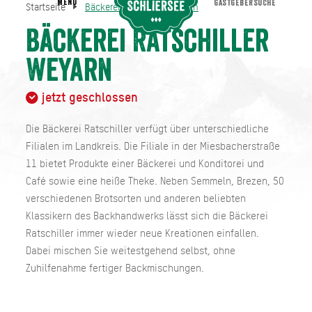
MENU
GASTGEBERSUCHE
Startseite
Bäckerei Ratschiller Weyarn
Bäckerei Ratschiller Weyarn
Startseite
Bäckerei Ratschiller
Weyarn
jetzt geschlossen
Die Bäckerei Ratschiller verfügt über unterschiedliche
Filialen im Landkreis. Die Filiale in der Miesbacherstraße
11 bietet Produkte einer Bäckerei und Konditorei und
Café sowie eine heiße Theke. Neben Semmeln, Brezen, 50
verschiedenen Brotsorten und anderen beliebten
Klassikern des Backhandwerks lässt sich die Bäckerei
Ratschiller immer wieder neue Kreationen einfallen.
Dabei mischen Sie weitestgehend selbst, ohne
Zuhilfenahme fertiger Backmischungen.