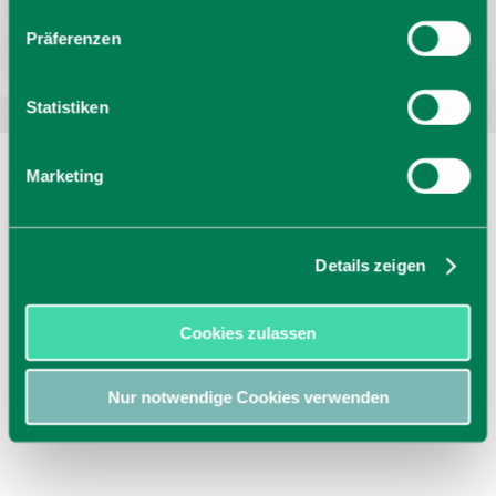
Bayern - traditionell anders
Präferenzen
Statistiken
Marketing
Details zeigen
Cookies zulassen
Nur notwendige Cookies verwenden