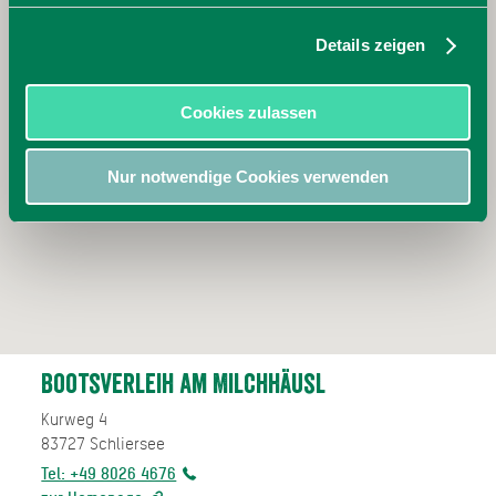
Details zeigen
Cookies zulassen
Nur notwendige Cookies verwenden
Bootsverleih am Milchhäusl
Kurweg 4
83727
Schliersee
Tel: +49 8026 4676