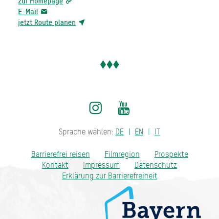
zur Homepage
E-Mail
jetzt Route planen
Sprache wählen:
DE
EN
IT
Barrierefrei reisen
Filmregion
Prospekte
Kontakt
Impressum
Datenschutz
Erklärung zur Barrierefreiheit
Bayern - traditionell anders