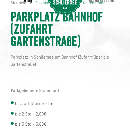
MENU
GASTGEBERSUCHE
Startseite
Parkplatz Bahnhof (Zufahrt Gartenstraße)
Parkplatz Bahnhof (Zufahrt Gartenstraße)
Startseite
Parkplatz Bahnhof
(Zufahrt
Gartenstraße)
Parkplatz in Schliersee am Bahnhof (Zufahrt über die
Gartenstraße).
Parkgebühren
: Stufentarif
bis zu 1 Stunde - frei
bis 2 Std - 2,00€
bis 3 Std - 3,00€