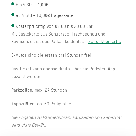
bis 4 Std - 4,00€
ab 4 Std - 10,00€ (Tageskarte)
Kostenpflichtig von 08:00 bis 20:00 Uhr
Mit Gästekarte aus Schliersee, Fischbachau und
Bayrischzell ist das Parken kostenlos -
So funktioniert´s
E-Autos sind die ersten drei Stunden frei
Das Ticket kann ebenso digital über die Parkster-App
bezahlt werden.
Parkzeiten
: max. 24 Stunden
Kapazitäten
: ca. 60 Parkplätze
Die Angaben zu Parkgebühren, Parkzeiten und Kapazität
sind ohne Gewähr.