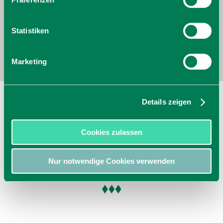
Statistiken
Marketing
Parkplatz Bahnhof (Zufahrt
Details zeigen
Gartenstraße)
Gartenstraße
Cookies zulassen
83727
Schliersee
jetzt Route planen
Nur notwendige Cookies verwenden