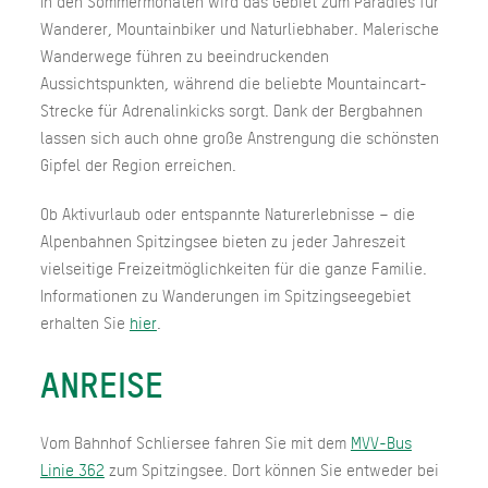
In den Sommermonaten wird das Gebiet zum Paradies für
Wanderer, Mountainbiker und Naturliebhaber. Malerische
Wanderwege führen zu beeindruckenden
Aussichtspunkten, während die beliebte Mountaincart-
Strecke für Adrenalinkicks sorgt. Dank der Bergbahnen
lassen sich auch ohne große Anstrengung die schönsten
Gipfel der Region erreichen.
Ob Aktivurlaub oder entspannte Naturerlebnisse – die
Alpenbahnen Spitzingsee bieten zu jeder Jahreszeit
vielseitige Freizeitmöglichkeiten für die ganze Familie.
Informationen zu Wanderungen im Spitzingseegebiet
erhalten Sie
hier
.
ANREISE
Vom Bahnhof Schliersee fahren Sie mit dem
MVV-Bus
Linie 362
zum Spitzingsee. Dort können Sie entweder bei