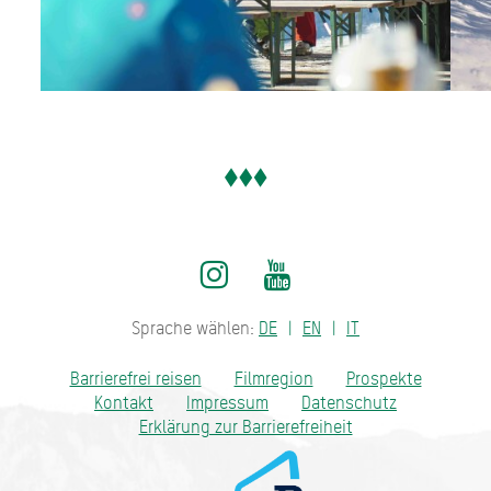
Sprache wählen:
DE
EN
IT
Barrierefrei reisen
Filmregion
Prospekte
Kontakt
Impressum
Datenschutz
Erklärung zur Barrierefreiheit
Bayern - traditionell anders