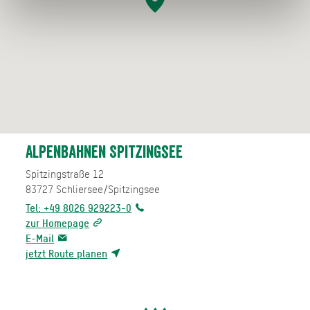
Alpenbahnen Spitzingsee
Spitzingstraße 12
83727
Schliersee/Spitzingsee
Tel: +49 8026 929223-0
zur Homepage
E-Mail
jetzt Route planen