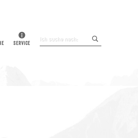
HE
SERVICE