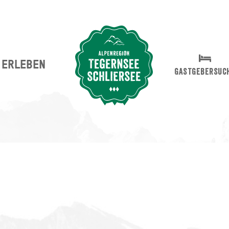
ERLEBEN
Suche abschicken
GASTGEBERSUC