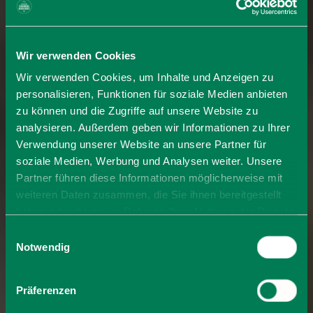
Wir verwenden Cookies
Wir verwenden Cookies, um Inhalte und Anzeigen zu
personalisieren, Funktionen für soziale Medien anbieten
zu können und die Zugriffe auf unsere Website zu
analysieren. Außerdem geben wir Informationen zu Ihrer
Verwendung unserer Website an unsere Partner für
soziale Medien, Werbung und Analysen weiter. Unsere
Partner führen diese Informationen möglicherweise mit
weiteren Daten zusammen, die Sie ihnen bereitgestellt
haben oder die sie im Rahmen Ihrer Nutzung der Dienste
gesammelt haben. Sie geben Einwilligung zu unseren
Einwilligungsauswahl
Cookies, wenn Sie unsere Webseite weiterhin nutzen.
Notwendig
Präferenzen