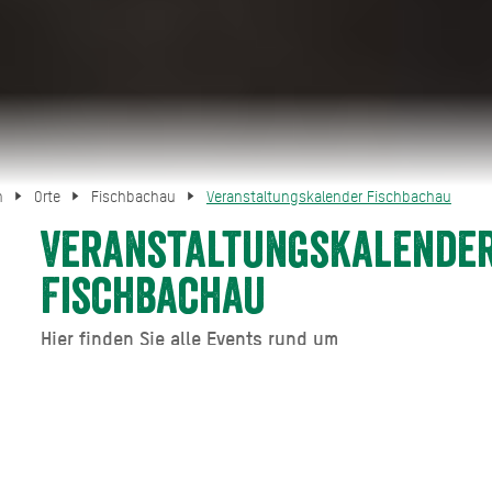
n
Orte
Fischbachau
Veranstaltungskalender Fischbachau
Veranstaltungskalende
Fischbachau
Hier finden Sie alle Events rund um
Fischbachau.