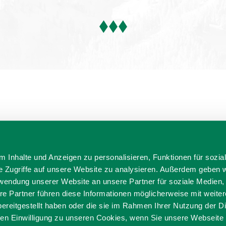
 Inhalte und Anzeigen zu personalisieren, Funktionen für sozia
e Zugriffe auf unsere Website zu analysieren. Außerdem geben w
ditionell anders
rwendung unserer Website an unsere Partner für soziale Medien
re Partner führen diese Informationen möglicherweise mit weite
ierefrei reisen
Filmregion
Prospekte
Kontakt
Impre
ereitgestellt haben oder die sie im Rahmen Ihrer Nutzung der D
Datenschutz
Erklärung zur Barrierefreiheit
n Einwilligung zu unseren Cookies, wenn Sie unsere Webseite 