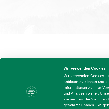
Wir verwenden Cookies
Wir verwenden Cookies, um
anbieten zu können und di
Bayern - tra
Informationen zu Ihrer Ve
und Analysen weiter. Unse
Sprache wählen:
DE
EN
IT
Barr
zusammen, die Sie ihnen b
gesammelt haben. Sie gebe