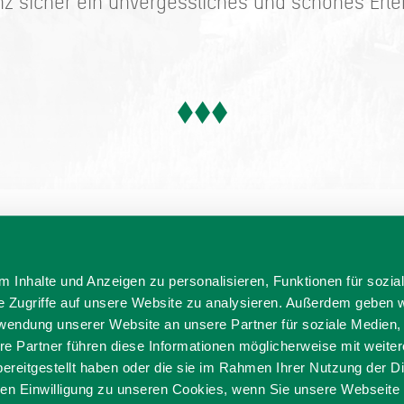
z sicher ein unvergessliches und schönes Erlebn
 Inhalte und Anzeigen zu personalisieren, Funktionen für sozia
e Zugriffe auf unsere Website zu analysieren. Außerdem geben w
rwendung unserer Website an unsere Partner für soziale Medien
re Partner führen diese Informationen möglicherweise mit weite
ereitgestellt haben oder die sie im Rahmen Ihrer Nutzung der D
ditionell anders
n Einwilligung zu unseren Cookies, wenn Sie unsere Webseite 