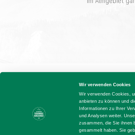
im Almgebiet gan
Wir verwenden Cookies
Wir verwenden Cookies, um
anbieten zu können und di
Informationen zu Ihrer Ve
und Analysen weiter. Unse
zusammen, die Sie ihnen b
Bayern - tra
gesammelt haben. Sie gebe