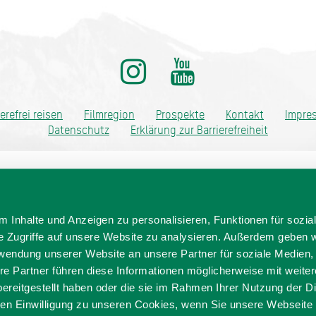
ditionell anders
ierefrei reisen
Filmregion
Prospekte
Kontakt
Impre
Datenschutz
Erklärung zur Barrierefreiheit
 Inhalte und Anzeigen zu personalisieren, Funktionen für sozia
e Zugriffe auf unsere Website zu analysieren. Außerdem geben w
rwendung unserer Website an unsere Partner für soziale Medien
re Partner führen diese Informationen möglicherweise mit weite
ereitgestellt haben oder die sie im Rahmen Ihrer Nutzung der D
n Einwilligung zu unseren Cookies, wenn Sie unsere Webseite 