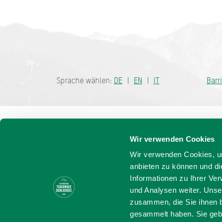
Bayern - tra
Sprache wählen:
DE
EN
IT
Barr
Wir verwenden Cookies
Wir verwenden Cookies, um
anbieten zu können und di
Informationen zu Ihrer Ve
und Analysen weiter. Unse
zusammen, die Sie ihnen b
gesammelt haben. Sie gebe