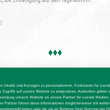
0,50€ Ermäßigung auf den Tageseintritt
n)
 Inhalte und Anzeigen zu personalisieren, Funktionen für sozia
e Zugriffe auf unsere Website zu analysieren. Außerdem geben w
rwendung unserer Website an unsere Partner für soziale Medien
re Partner führen diese Informationen möglicherweise mit weite
ereitgestellt haben oder die sie im Rahmen Ihrer Nutzung der D