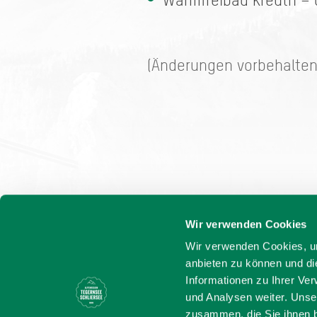
Warmfreibad Kreuth – 
(Änderungen vorbehalte
Wir verwenden Cookies
Wir verwenden Cookies, um
anbieten zu können und di
Informationen zu Ihrer Ve
und Analysen weiter. Unse
zusammen, die Sie ihnen b