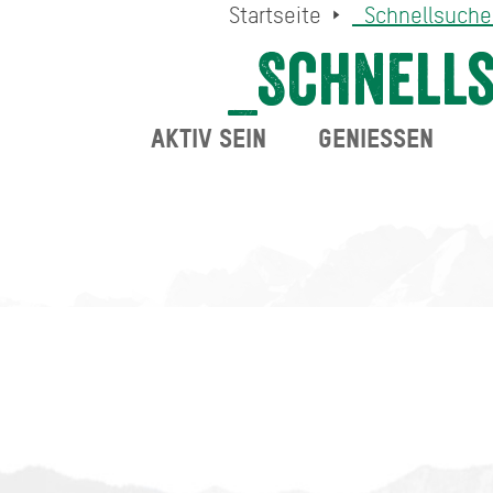
Startseite
_Schnellsuch
_Schnell
AKTIV SEIN
GENIESSEN