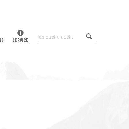
HE
SERVICE