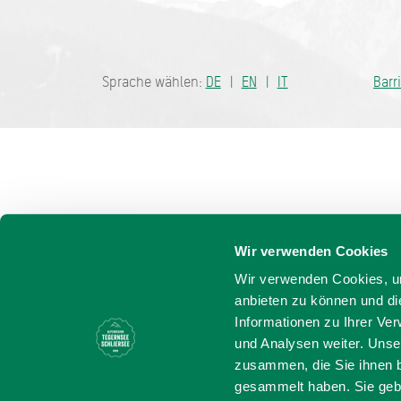
Bayern - tra
Sprache wählen:
DE
EN
IT
Barr
Wir verwenden Cookies
Wir verwenden Cookies, um
anbieten zu können und di
Informationen zu Ihrer Ve
und Analysen weiter. Unse
zusammen, die Sie ihnen b
gesammelt haben. Sie gebe