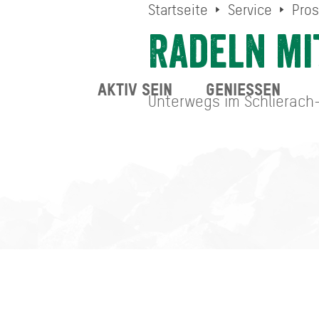
Startseite
Service
Pros
Radeln mi
AKTIV SEIN
GENIESSEN
Unterwegs im Schlierach-