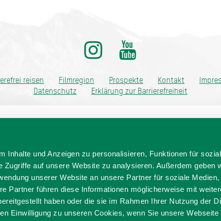
ditionell anders
ierefrei reisen
Filmregion
Prospekte
Kontakt
Impre
Datenschutz
Erklärung zur Barrierefreiheit
 Inhalte und Anzeigen zu personalisieren, Funktionen für sozia
e Zugriffe auf unsere Website zu analysieren. Außerdem geben w
rwendung unserer Website an unsere Partner für soziale Medien
re Partner führen diese Informationen möglicherweise mit weite
ereitgestellt haben oder die sie im Rahmen Ihrer Nutzung der D
n Einwilligung zu unseren Cookies, wenn Sie unsere Webseite 