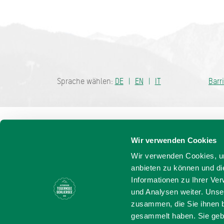
Bayern - tra
Sprache wählen:
DE
EN
IT
Barr
Wir verwenden Cookies
Wir verwenden Cookies, um
anbieten zu können und di
Informationen zu Ihrer Ve
und Analysen weiter. Unse
zusammen, die Sie ihnen b
gesammelt haben. Sie gebe