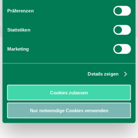
Bayern - traditionell anders
Präferenzen
Statistiken
Marketing
Details zeigen
Cookies zulassen
Nur notwendige Cookies verwenden