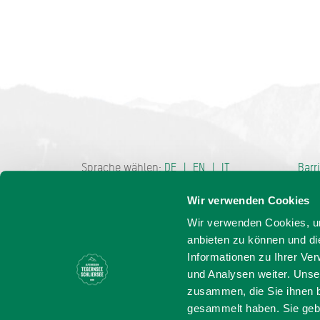
Bayern - tra
Sprache wählen:
DE
EN
IT
Barr
Wir verwenden Cookies
Wir verwenden Cookies, um
anbieten zu können und di
Informationen zu Ihrer Ve
und Analysen weiter. Unse
zusammen, die Sie ihnen b
gesammelt haben. Sie gebe