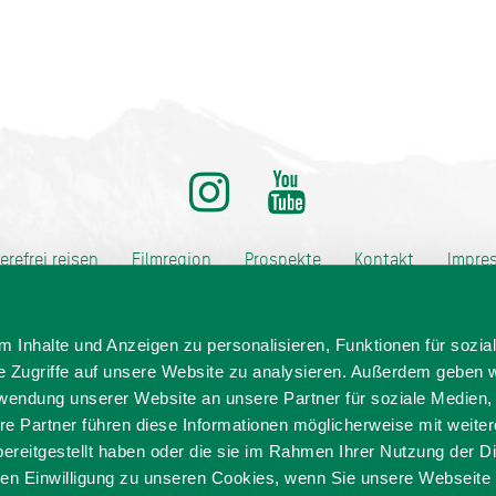
ditionell anders
ierefrei reisen
Filmregion
Prospekte
Kontakt
Impre
Datenschutz
Erklärung zur Barrierefreiheit
 Inhalte und Anzeigen zu personalisieren, Funktionen für sozia
e Zugriffe auf unsere Website zu analysieren. Außerdem geben w
rwendung unserer Website an unsere Partner für soziale Medien
re Partner führen diese Informationen möglicherweise mit weite
ereitgestellt haben oder die sie im Rahmen Ihrer Nutzung der D
n Einwilligung zu unseren Cookies, wenn Sie unsere Webseite 