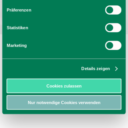
Bayern - traditionell anders
Präferenzen
Statistiken
Marketing
Details zeigen
Cookies zulassen
Nur notwendige Cookies verwenden