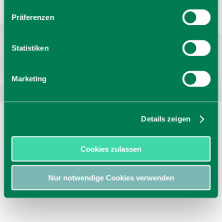
Barrierefrei reisen
Filmregion
Prospekte
Präferenzen
Kontakt
Impressum
Datenschutz
Erklärung zur Barrierefreiheit
Statistiken
Bayern - traditionell anders
Marketing
Details zeigen
Cookies zulassen
Nur notwendige Cookies verwenden