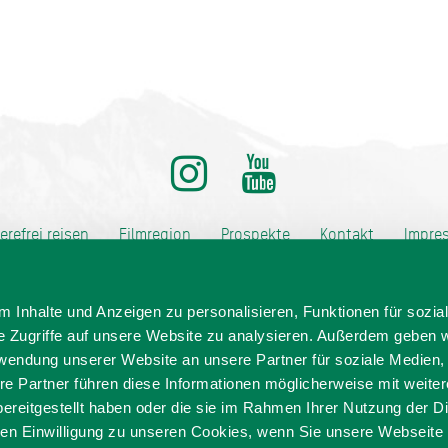
ditionell anders
ierefrei reisen
Filmregion
Prospekte
Kontakt
Impre
Datenschutz
Erklärung zur Barrierefreiheit
 Inhalte und Anzeigen zu personalisieren, Funktionen für sozia
e Zugriffe auf unsere Website zu analysieren. Außerdem geben w
rwendung unserer Website an unsere Partner für soziale Medien
re Partner führen diese Informationen möglicherweise mit weite
ereitgestellt haben oder die sie im Rahmen Ihrer Nutzung der D
n Einwilligung zu unseren Cookies, wenn Sie unsere Webseite 