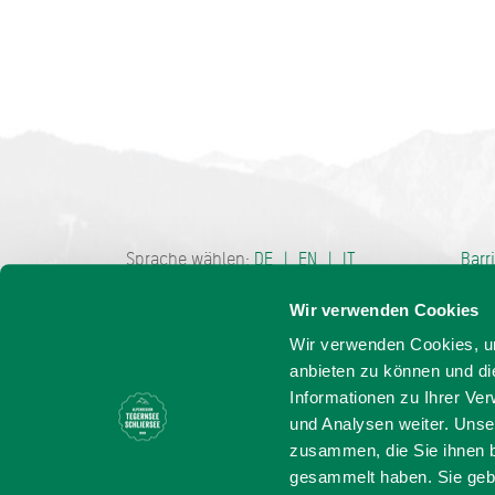
Bayern - tra
Sprache wählen:
DE
EN
IT
Barr
Wir verwenden Cookies
Wir verwenden Cookies, um
anbieten zu können und di
Informationen zu Ihrer Ve
und Analysen weiter. Unse
zusammen, die Sie ihnen b
gesammelt haben. Sie gebe