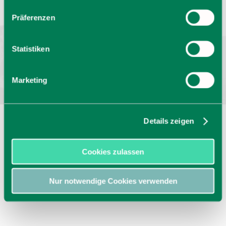
Barrierefrei reisen
Filmregion
Prospekte
Präferenzen
Kontakt
Impressum
Datenschutz
Erklärung zur Barrierefreiheit
Statistiken
Bayern - traditionell anders
Marketing
Details zeigen
Cookies zulassen
Nur notwendige Cookies verwenden