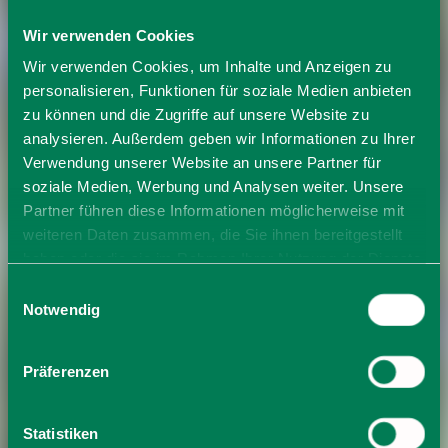
Wir verwenden Cookies
Wir verwenden Cookies, um Inhalte und Anzeigen zu
personalisieren, Funktionen für soziale Medien anbieten
zu können und die Zugriffe auf unsere Website zu
analysieren. Außerdem geben wir Informationen zu Ihrer
Verwendung unserer Website an unsere Partner für
soziale Medien, Werbung und Analysen weiter. Unsere
Partner führen diese Informationen möglicherweise mit
weiteren Daten zusammen, die Sie ihnen bereitgestellt
haben oder die sie im Rahmen Ihrer Nutzung der Dienste
gesammelt haben. Sie geben Einwilligung zu unseren
Einwilligungsauswahl
Cookies, wenn Sie unsere Webseite weiterhin nutzen.
Notwendig
Präferenzen
Statistiken