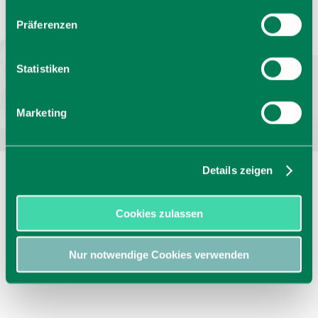
Barrierefrei reisen
Filmregion
Prospekte
Präferenzen
Kontakt
Impressum
Datenschutz
Erklärung zur Barrierefreiheit
Statistiken
Bayern - traditionell anders
Marketing
Details zeigen
Cookies zulassen
Nur notwendige Cookies verwenden