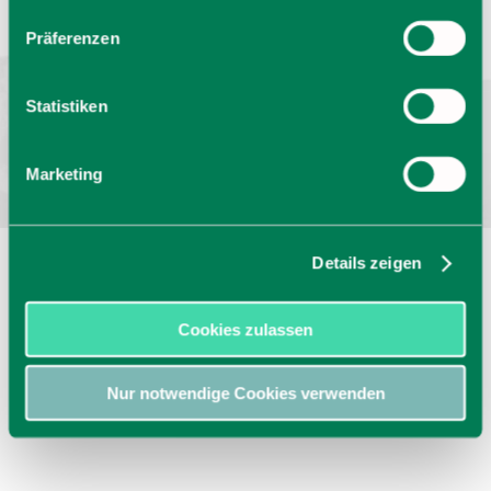
Barrierefrei reisen
Filmregion
Prospekte
Präferenzen
Kontakt
Impressum
Datenschutz
Erklärung zur Barrierefreiheit
Statistiken
Bayern - traditionell anders
Marketing
Details zeigen
Cookies zulassen
Nur notwendige Cookies verwenden