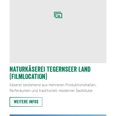
NATURKÄSEREI TEGERNSEER LAND
(FILMLOCATION)
Käserei bestehend aus mehreren Produktionshallen,
Reiferäumen und traditionell-moderner Gaststube.
Weitere Infos