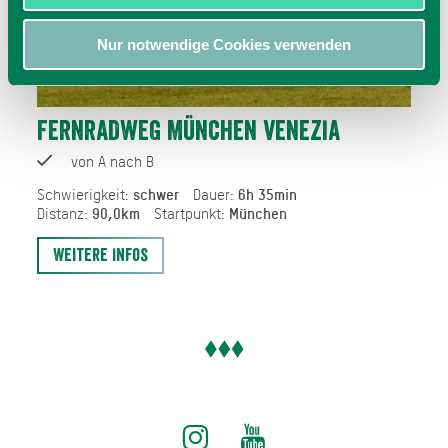
Nur notwendige Cookies verwenden
FERNRADWEG MÜNCHEN VENEZIA
von A nach B
Schwierigkeit:
schwer
Dauer:
6h 35min
Distanz:
90,0km
Startpunkt:
München
Weitere Infos