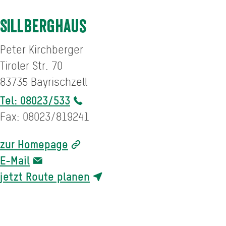
Sillberghaus
Peter Kirchberger
Tiroler Str. 70
83735
Bayrischzell
Tel: 08023/533
Fax: 08023/819241
zur Homepage
E-Mail
jetzt Route planen