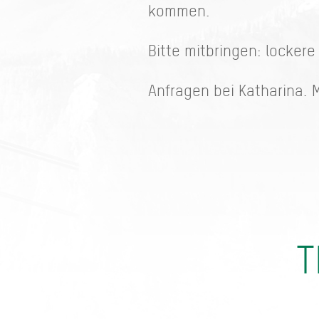
kommen.
Bitte mitbringen: locker
Anfragen bei Katharina. M
T