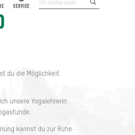
HE
SERVICE
d
st du die Möglichkeit
ich unsere Yogalehrerin
Yogastunde.
nnung kannst du zur Ruhe