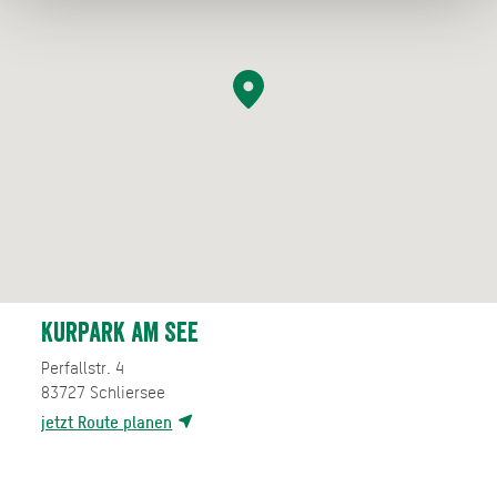
Kurpark am See
Perfallstr. 4
83727
Schliersee
jetzt Route planen