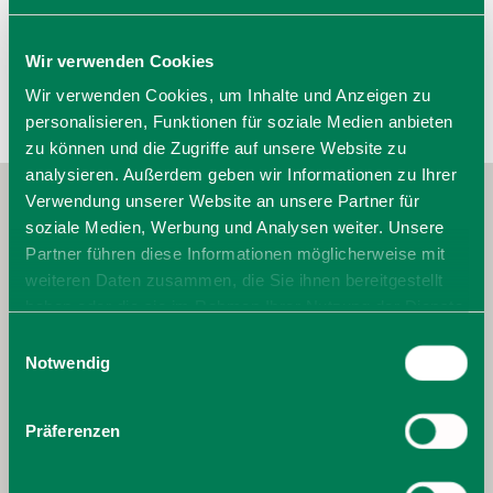
Wir verwenden Cookies
Wir verwenden Cookies, um Inhalte und Anzeigen zu
personalisieren, Funktionen für soziale Medien anbieten
zu können und die Zugriffe auf unsere Website zu
analysieren. Außerdem geben wir Informationen zu Ihrer
Verwendung unserer Website an unsere Partner für
soziale Medien, Werbung und Analysen weiter. Unsere
Partner führen diese Informationen möglicherweise mit
weiteren Daten zusammen, die Sie ihnen bereitgestellt
haben oder die sie im Rahmen Ihrer Nutzung der Dienste
gesammelt haben. Sie geben Einwilligung zu unseren
Einwilligungsauswahl
Cookies, wenn Sie unsere Webseite weiterhin nutzen.
Notwendig
Präferenzen