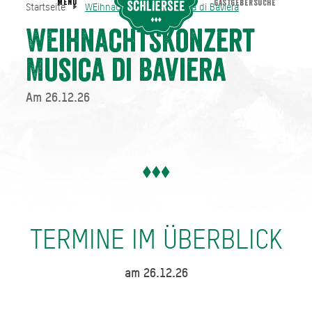
MENU
GASTGEBERSUCHE
Startseite
WEihnachtskonzert Musica di Baviera
WEihnachtskonzert Musica di Baviera
Startseite
WEihnachtskonzert
Musica di Baviera
Am 26.12.26
TERMINE IM ÜBERBLICK
am 26.12.26